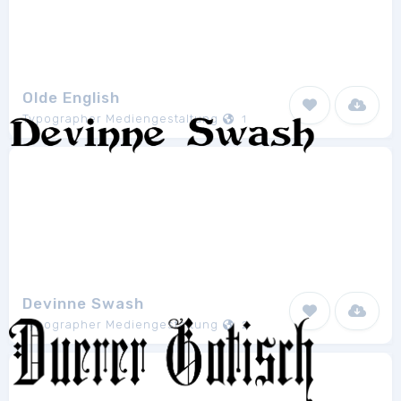
Olde English
Typographer Mediengestaltung
1
Devinne Swash
Typographer Mediengestaltung
2