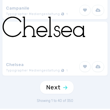
Campanile
Typographer Mediengestaltung
1
Chelsea
Typographer Mediengestaltung
1
Next
Showing 1 to 40 of 350