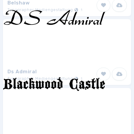
Belshaw
Typographer Mediengestaltung
1
Ds Admiral
Typographer Mediengestaltung
1