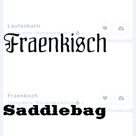
Lautenbach
Typographer Mediengestaltung
3
Fraenkisch
Typographer Mediengestaltung
1