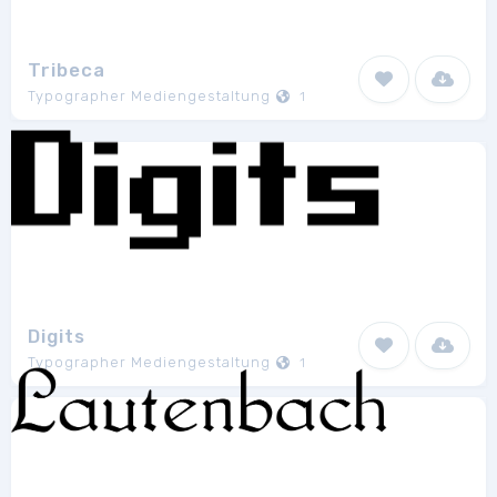
Tribeca
Typographer Mediengestaltung
1
Digits
Typographer Mediengestaltung
1