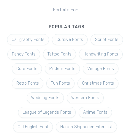
Fortnite Font
POPULAR TAGS
Calligraphy Fonts
Cursive Fonts
Script Fonts
Fancy Fonts
Tattoo Fonts
Handwriting Fonts
Cute Fonts
Modern Fonts
Vintage Fonts
Retro Fonts
Fun Fonts
Christmas Fonts
Wedding Fonts
Western Fonts
League of Legends Fonts
Anime Fonts
Old English Font
Naruto Shippuden Filler List