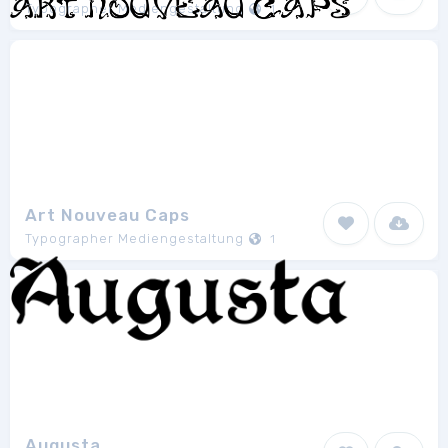
Typographer Mediengestaltung
1
Art Nouveau Caps
Typographer Mediengestaltung
1
Augusta