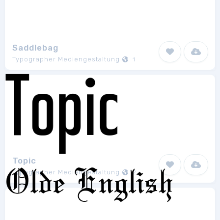
Saddlebag
Typographer Mediengestaltung
1
Topic
Typographer Mediengestaltung
2