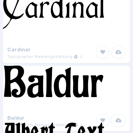
Cardinal
Typographer Mediengestaltung
2
Baldur
Typographer Mediengestaltung
2