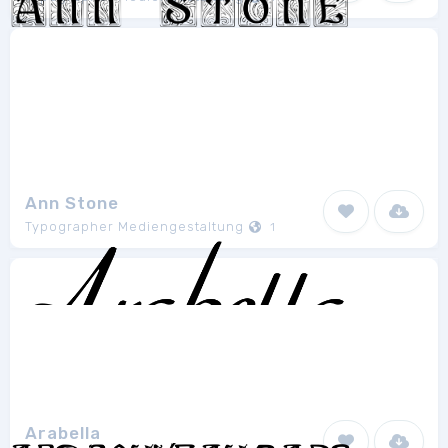
Ann Stone
Typographer Mediengestaltung
1
Arabella