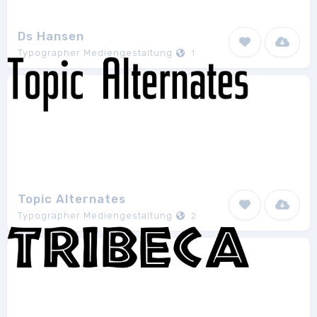
Ds Hansen
Typographer Mediengestaltung
1
Topic Alternates
Typographer Mediengestaltung
2