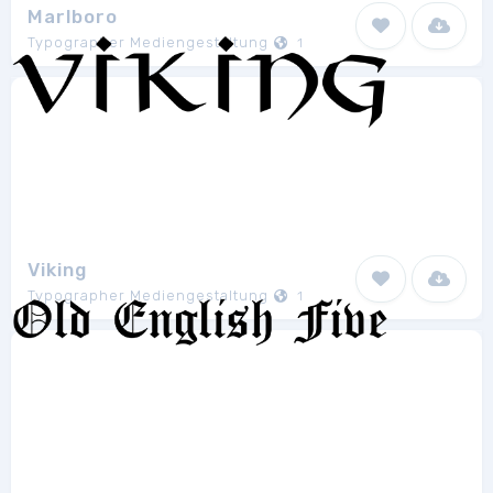
Marlboro
Typographer Mediengestaltung
1
Viking
Typographer Mediengestaltung
1