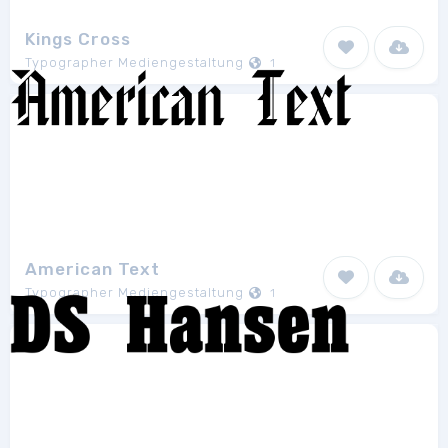
Kings Cross
Typographer Mediengestaltung
1
American Text
Typographer Mediengestaltung
1