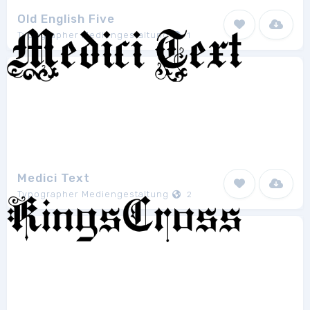
Old English Five
Typographer Mediengestaltung
1
Medici Text
Typographer Mediengestaltung
2