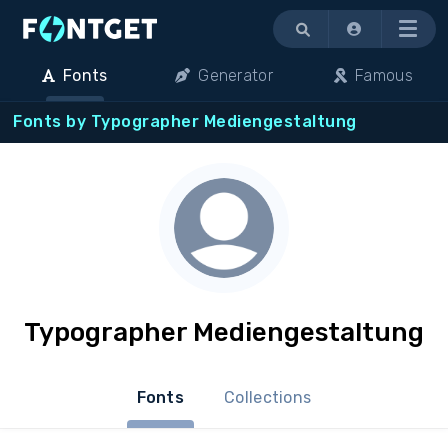
Menu
Fonts
Generator
Famous
Fonts by Typographer Mediengestaltung
Typographer Mediengestaltung
Fonts
Collections