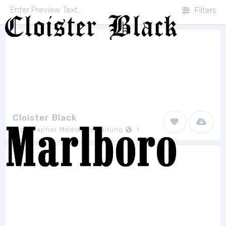
Filters
Cloister Black
Typographer Mediengestaltung
1