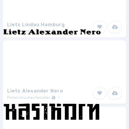
Lietz Lindau Hamburg
Polenimschaufenster
1
Lietz Alexander Nero
Polenimschaufenster
1