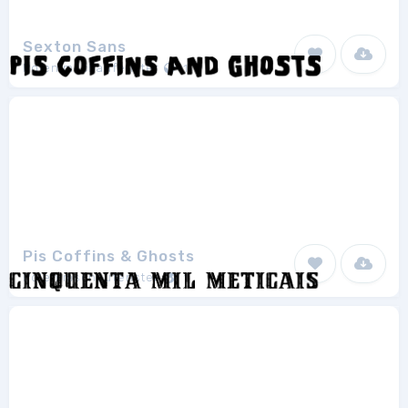
Sexton Sans
Polenimschaufenster
1
Pis Coffins & Ghosts
Polenimschaufenster
1