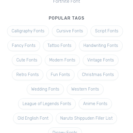
Fortnite Font
POPULAR TAGS
Calligraphy Fonts
Cursive Fonts
Script Fonts
Fancy Fonts
Tattoo Fonts
Handwriting Fonts
Cute Fonts
Modern Fonts
Vintage Fonts
Retro Fonts
Fun Fonts
Christmas Fonts
Wedding Fonts
Western Fonts
League of Legends Fonts
Anime Fonts
Old English Font
Naruto Shippuden Filler List
Disney Fonts