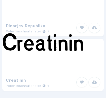
Dinarjev Republika
Polenimschaufenster
1
Creatinin
Polenimschaufenster
1