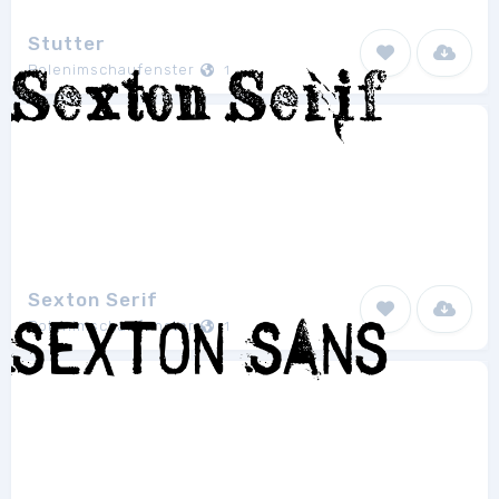
Stutter
Polenimschaufenster
1
Sexton Serif
Polenimschaufenster
1