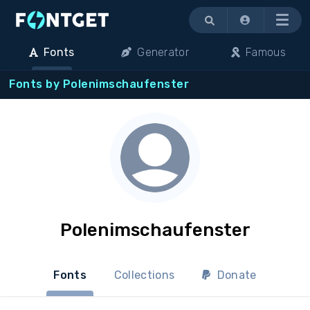
Menu
Fonts
Generator
Famous
Fonts by Polenimschaufenster
Polenimschaufenster
Fonts
Collections
Donate