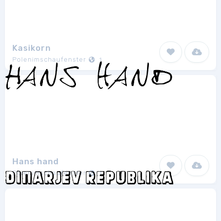
Kasikorn
Polenimschaufenster
1
Hans hand
Polenimschaufenster
1