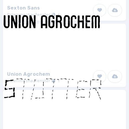
Sexton Sans
Polenimschaufenster
1
Union Agrochem
Polenimschaufenster
1