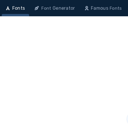
Fonts
Generator
Famous
Font
Fonts