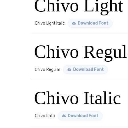
Chivo Light 
Chivo Light Italic
Download Font
Chivo Regul
Chivo Regular
Download Font
Chivo Italic
Chivo Italic
Download Font