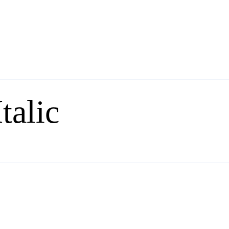
talic