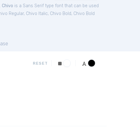
.
Chivo
is a Sans Serif type font that can be used
hivo Regular
,
Chivo Italic
,
Chivo Bold
,
Chivo Bold
ase
RESET