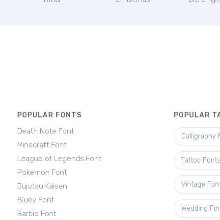
POPULAR FONTS
POPULAR T
Death Note Font
Calligraphy 
Minecraft Font
League of Legends Font
Tattoo Font
Pokemon Font
Vintage Fon
Jujutsu Kaisen
Bluey Font
Wedding Fo
Barbie Font