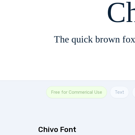
C
The quick brown fox
Free for Commerical Use
Text
Chivo Font