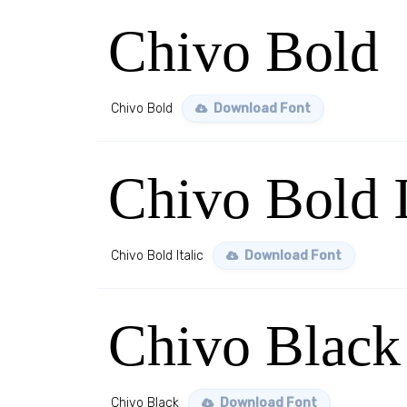
Chivo Bold
Chivo Bold
Download Font
Chivo Bold I
Chivo Bold Italic
Download Font
Chivo Black
Chivo Black
Download Font