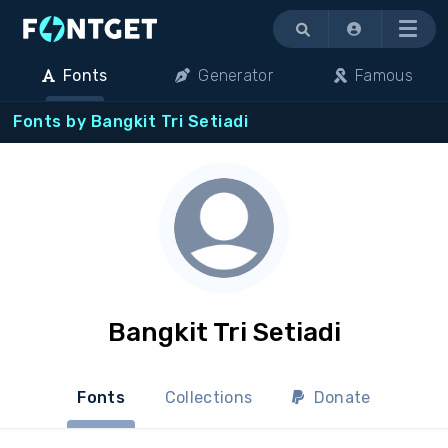
Menu
Fonts
Generator
Famous
Fonts by Bangkit Tri Setiadi
Bangkit Tri Setiadi
Fonts
Collections
Donate