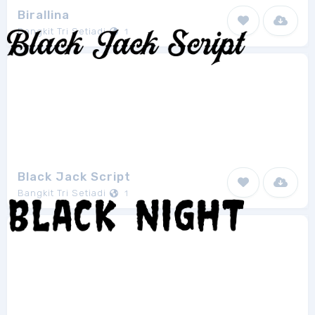
Birallina
Bangkit Tri Setiadi
1
Black Jack Script
Bangkit Tri Setiadi
1