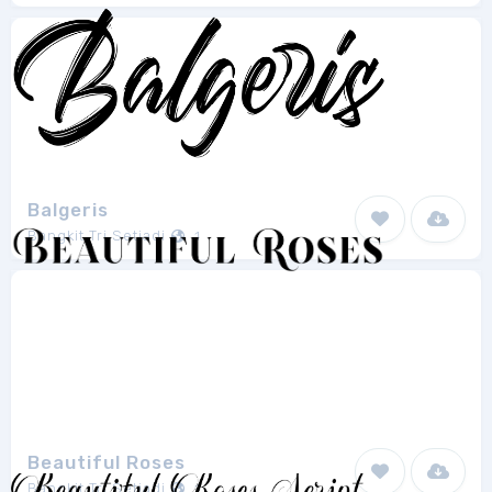
Balgeris
Bangkit Tri Setiadi
1
Beautiful Roses
Bangkit Tri Setiadi
1