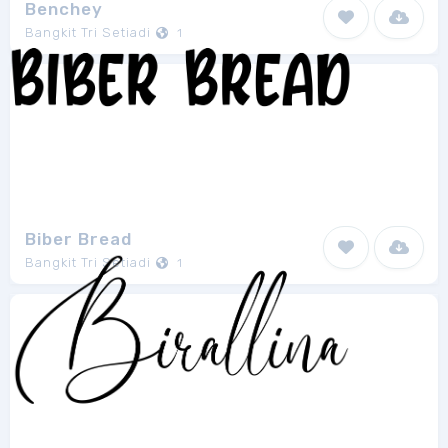
Benchey
Bangkit Tri Setiadi
1
Biber Bread
Bangkit Tri Setiadi
1