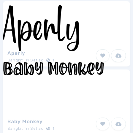
Aperly
Bangkit Tri Setiadi
1
Baby Monkey
Bangkit Tri Setiadi
1