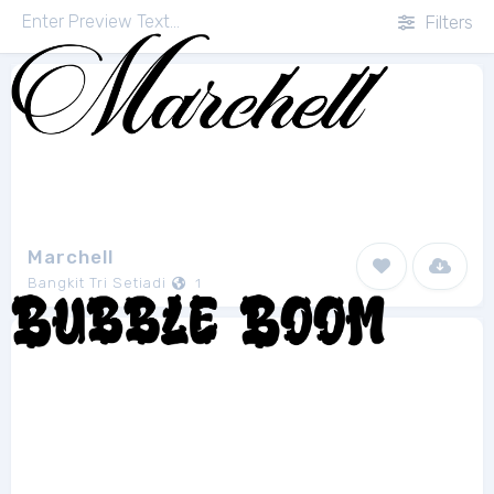
Filters
Marchell
Bangkit Tri Setiadi
1