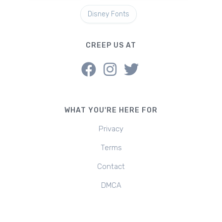
Disney Fonts
CREEP US AT
WHAT YOU'RE HERE FOR
Privacy
Terms
Contact
DMCA