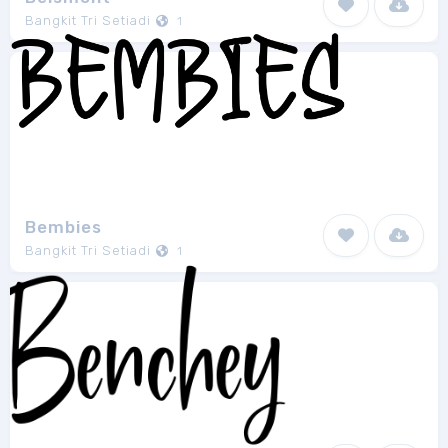
Bangkit Tri Setiadi
1
Bembies
Bangkit Tri Setiadi
1