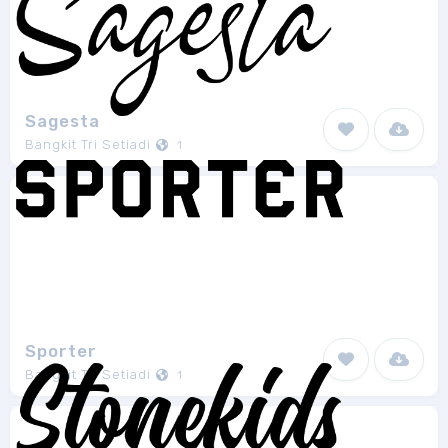
Sagesta
Bangkit Tri Setiadi
1
Sporter
Bangkit Tri Setiadi
1