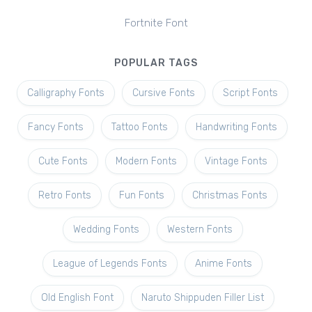
Fortnite Font
POPULAR TAGS
Calligraphy Fonts
Cursive Fonts
Script Fonts
Fancy Fonts
Tattoo Fonts
Handwriting Fonts
Cute Fonts
Modern Fonts
Vintage Fonts
Retro Fonts
Fun Fonts
Christmas Fonts
Wedding Fonts
Western Fonts
League of Legends Fonts
Anime Fonts
Old English Font
Naruto Shippuden Filler List