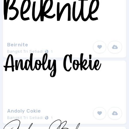
Beirnite
Bangkit Tri Setiadi
1
Andoly Cokie
Bangkit Tri Setiadi
1