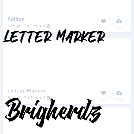
Kallisa
Bangkit Tri Setiadi
1
Letter Marker
Bangkit Tri Setiadi
1